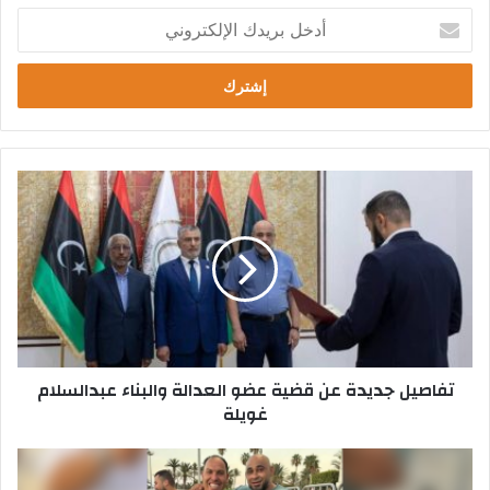
أدخل
بريدك
الإلكتروني
تفاصيل
جديدة
عن
قضية
عضو
العدالة
والبناء
عبدالسلام
غويلة
تفاصيل جديدة عن قضية عضو العدالة والبناء عبدالسلام
غويلة
صحيفة
إيطالية