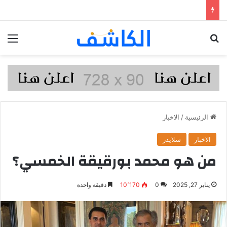
بحث عن
الق
الرئيسية
/
الاخبار
الاخبار
سلايدر
من هو محمد بورقيقة الخمسي؟
يناير 27, 2025
0
10٬170
دقيقة واحدة