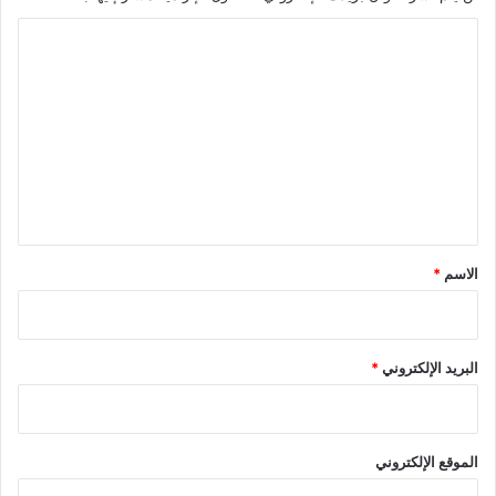
ا
ل
ت
ع
ل
ي
ق
*
الاسم
*
البريد الإلكتروني
*
الموقع الإلكتروني