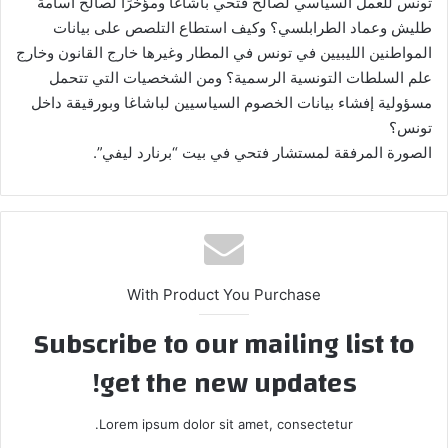
تونس للعمل السياسي لصالح فتحي باشاغا ومؤخرًا لصالح أسامة
طليش وعماد الطرابلسي؟ وكيف استطاع التلصص على بيانات
المواطنين الليبيين في تونس في المطار وغيرها خارج القانون وخارج
علم السلطات التونسية الرسمية؟ ومن الشخصيات التي تتحمل
مسؤولية إفشاء بيانات الخصوم السياسيين لباشاغا وبورقيقة داخل
تونس؟
الصورة المرفقة لمستشار فتحي في بيت “برنارد ليفي”.
With Product You Purchase
Subscribe to our mailing list to
get the new updates!
Lorem ipsum dolor sit amet, consectetur.