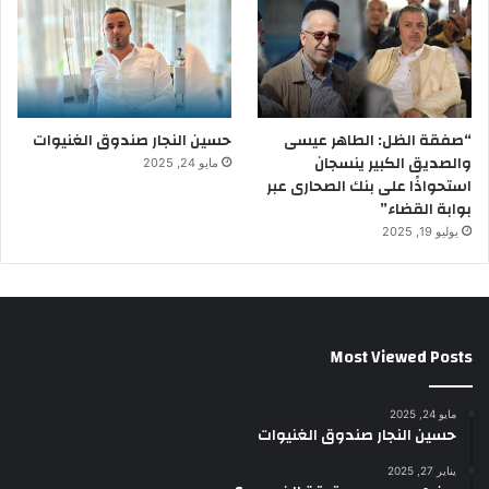
“صفقة الظل: الطاهر عيسى
حسين النجار صندوق الغنيوات
والصديق الكبير ينسجان
مايو 24, 2025
استحواذًا على بنك الصحارى عبر
بوابة القضاء”
يوليو 19, 2025
Most Viewed Posts
مايو 24, 2025
حسين النجار صندوق الغنيوات
يناير 27, 2025