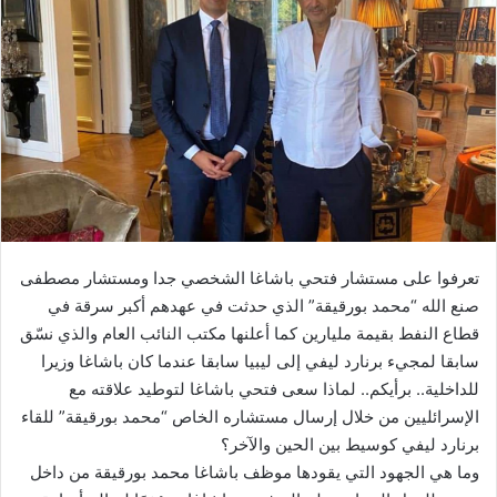
تعرفوا على مستشار فتحي باشاغا الشخصي جدا ومستشار مصطفى
صنع الله “محمد بورقيقة” الذي حدثت في عهدهم أكبر سرقة في
قطاع النفط بقيمة مليارين كما أعلنها مكتب النائب العام والذي نسّق
سابقا لمجيء برنارد ليفي إلى ليبيا سابقا عندما كان باشاغا وزيرا
للداخلية.. برأيكم.. لماذا سعى فتحي باشاغا لتوطيد علاقته مع
الإسرائليين من خلال إرسال مستشاره الخاص “محمد بورقيقة” للقاء
برنارد ليفي كوسيط بين الحين والآخر؟
وما هي الجهود التي يقودها موظف باشاغا محمد بورقيقة من داخل