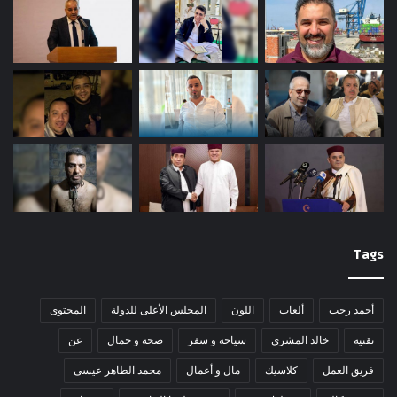
Tags
أحمد رجب
ألعاب
اللون
المجلس الأعلى للدولة
المحتوى
تقنية
خالد المشري
سياحة و سفر
صحة و جمال
عن
فريق العمل
كلاسيك
مال و أعمال
محمد الطاهر عيسى