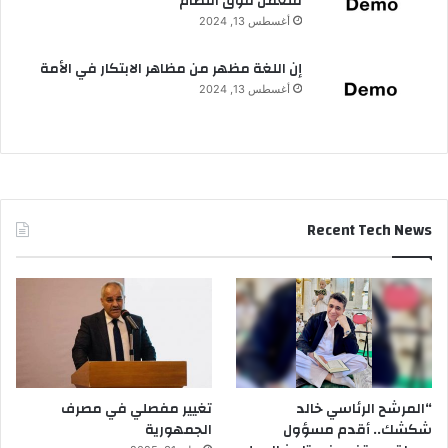
فتعمل فوق النظام
أغسطس 13, 2024
إن اللغة مظهر من مظاهر الابتكار في الأمة
أغسطس 13, 2024
Recent Tech News
“المرشح الرئاسي خالد
تغيير مفصلي في مصرف
شكشك.. أقدم مسؤول
الجمهورية