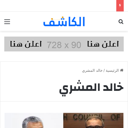
بحث عن
الق
الرئيسية
/
خالد المشري
خالد المشري