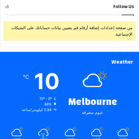
Follow Us
من صفحة إعدادات إضافة أرقام قم بتعيين بيانات حساباتك على الشبكات
الإجتماعية.
Weather
10
℃
Melbourne
15º - 9º
88%
0.94 كيلومتر/ساعة
غيوم متفرقة