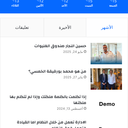
13
12
12
15
15
℃
℃
℃
℃
℃
الجمعة
السبت
الأحد
الأثنين
الثلاثاء
الأشهر
الأخيرة
تعليقات
حسين النجار صندوق الغنيوات
مايو 24, 2025
من هو محمد بورقيقة الخمسي؟
يناير 27, 2025
إذا تكلمت بالكلمة ملكتك وإذا لم تتكلم بها
ملكتها
أغسطس 13, 2024
الادارة تعمل من خلال النظام اما القيادة