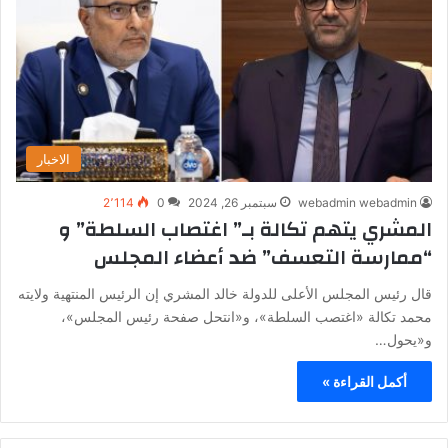
الاخبار
webadmin webadmin
سبتمبر 26, 2024
0
2٬114
المشري يتهم تكالة بـ” اغتصاب السلطة” و
“ممارسة التعسف” ضد أعضاء المجلس
قال رئيس المجلس الأعلى للدولة خالد المشري إن الرئيس المنتهية ولايته
محمد تكالة «اغتصب السلطة»، و«انتحل صفحة رئيس المجلس»،
و«يحول…
أكمل القراءة »