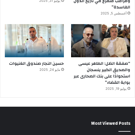
ومراقب متفرج في تاريخ الدول
يوليو 31, 2025
الفاسدة”
أغسطس 5, 2025
“صفقة الظل: الطاهر عيسى
حسين النجار صندوق الغنيوات
والصديق الكبير ينسجان
مايو 24, 2025
استحواذًا على بنك الصحارى عبر
بوابة القضاء”
يوليو 19, 2025
Most Viewed Posts